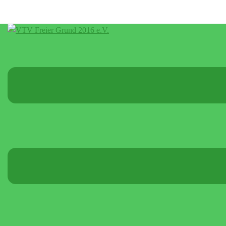
Menü
umschalten