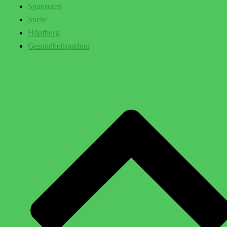
Sponsoren
Suche
Hüpfburg
Gesundheitspartner