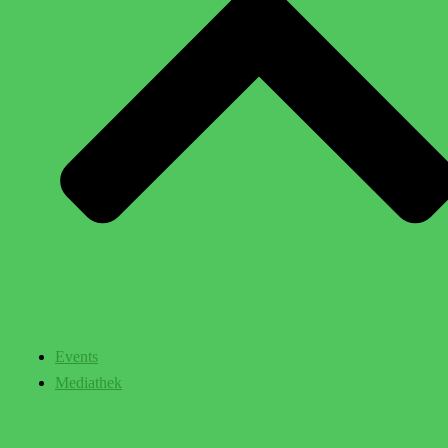
Events
Mediathek