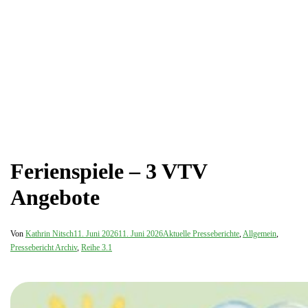
Ferienspiele – 3 VTV
Angebote
Von
Kathrin Nitsch
11. Juni 2026
11. Juni 2026
Aktuelle Presseberichte
,
Allgemein
,
Pressebericht Archiv
,
Reihe 3.1