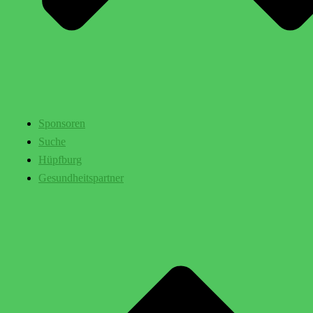
Sponsoren
Suche
Hüpfburg
Gesundheitspartner