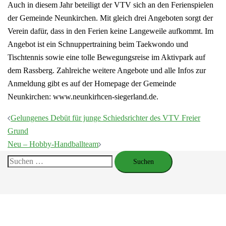
Auch in diesem Jahr beteiligt der VTV sich an den Ferienspielen
der Gemeinde Neunkirchen. Mit gleich drei Angeboten sorgt der
Verein dafür, dass in den Ferien keine Langeweile aufkommt. Im
Angebot ist ein Schnuppertraining beim Taekwondo und
Tischtennis sowie eine tolle Bewegungsreise im Aktivpark auf
dem Rassberg. Zahlreiche weitere Angebote und alle Infos zur
Anmeldung gibt es auf der Homepage der Gemeinde
Neunkirchen: www.neunkirhcen-siegerland.de.
Beitragsnavigation
Gelungenes Debüt für junge Schiedsrichter des VTV Freier
Grund
Neu – Hobby-Handballteam
Suchen
nach: