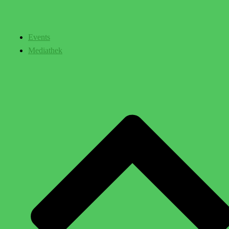
Events
Mediathek