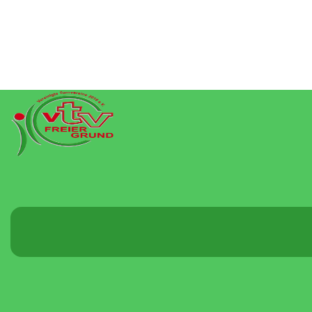
Menü
umschalten