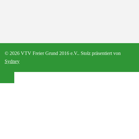
© 2026 VTV Freier Grund 2016 e.V.. Stolz präsentiert von
Sydney