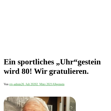
Ein sportliches „Uhr“gestein
wird 80! Wir gratulieren.
Von
vtv-admin
26. Juli 2020
2. März 2021
Allgemein