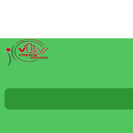
Menü
umschalten