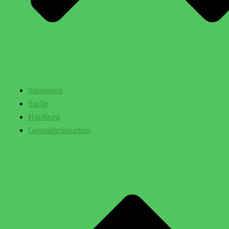
Sponsoren
Suche
Hüpfburg
Gesundheitspartner