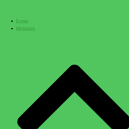
Events
Mediathek