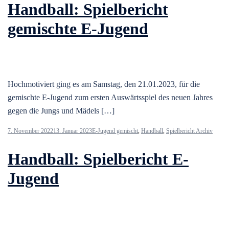
Handball: Spielbericht
gemischte E-Jugend
Hochmotiviert ging es am Samstag, den 21.01.2023, für die
gemischte E-Jugend zum ersten Auswärtsspiel des neuen Jahres
gegen die Jungs und Mädels […]
7. November 2022
13. Januar 2023
E-Jugend gemischt
,
Handball
,
Spielbericht Archiv
Handball: Spielbericht E-
Jugend