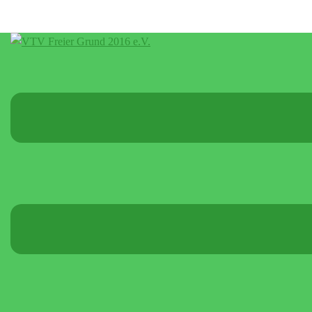
Menü
umschalten