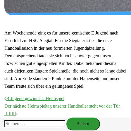
Am Wochenende ging es für unsere gemischte E Jugend nach
Eiserfeld zur HSG Siegtal. Für die Siegtaler ist es die erste
Handballsaison in der neu formierten Jugendabteilung.
Dementsprechend taten sie sich noch schwer gegen unsere,
inzwischen gut eingespielten Kinder. Dabei bekamen diesmal
auch diejenigen längere Spielanteile, die noch nicht so lange dabei
sind. Am Ende standen 2 Punkte auf der Habenseite und unser
Team freute sich über ein gelungenes Spiel.
Beitragsnavigation
B Jugend gewinnt 1. Heimspiel
Der nächste Heimspieltag unserer Handballer steht vor der Tür
🤾‍♀️🤾‍♂️
Suchen
nach: