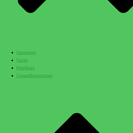
Sponsoren
Suche
Hüpfburg
Gesundheitspartner