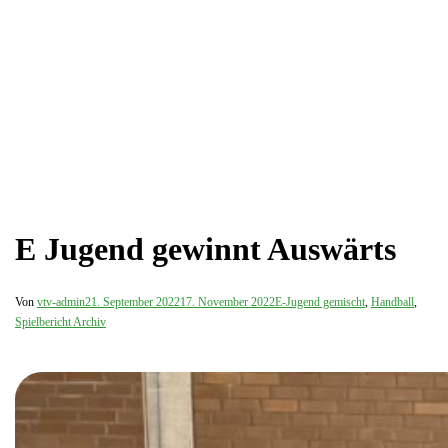
E Jugend gewinnt Auswärts
Von
vtv-admin
21. September 2022
17. November 2022
E-Jugend gemischt
,
Handball
,
Spielbericht Archiv