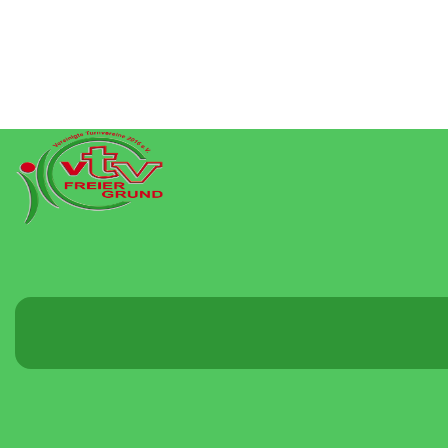
Menü
umschalten