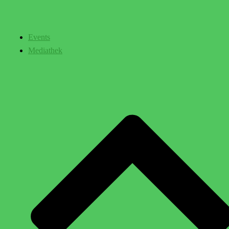
Events
Mediathek