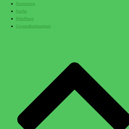
Sponsoren
Suche
Hüpfburg
Gesundheitspartner