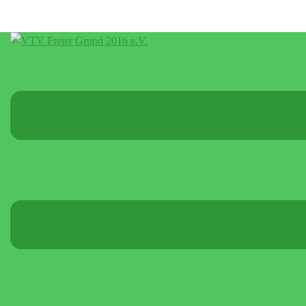
Menü
umschalten