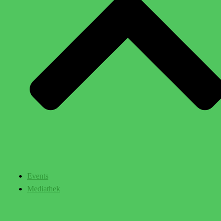
Events
Mediathek