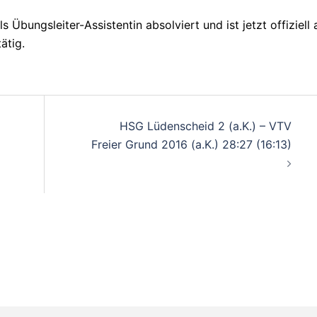
 Übungsleiter-Assistentin absolviert und ist jetzt offiziell 
ätig.
on
HSG Lüdenscheid 2 (a.K.) – VTV
Freier Grund 2016 (a.K.) 28:27 (16:13)