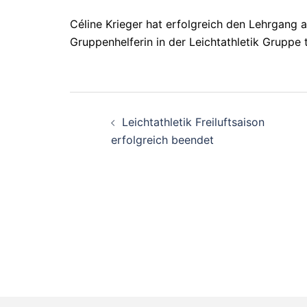
Céline Krieger hat erfolgreich den Lehrgang als
Gruppenhelferin in der Leichtathletik Gruppe t
Beitragsnavigati
Leichtathletik Freiluftsaison
erfolgreich beendet