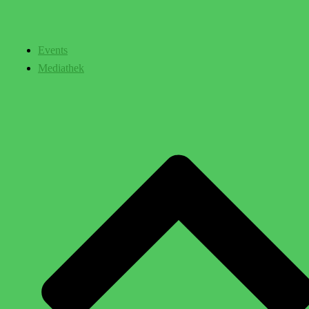
Events
Mediathek