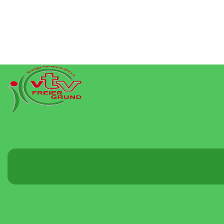
Menü
umschalten