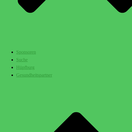
Sponsoren
Suche
Hüpfburg
Gesundheitspartner