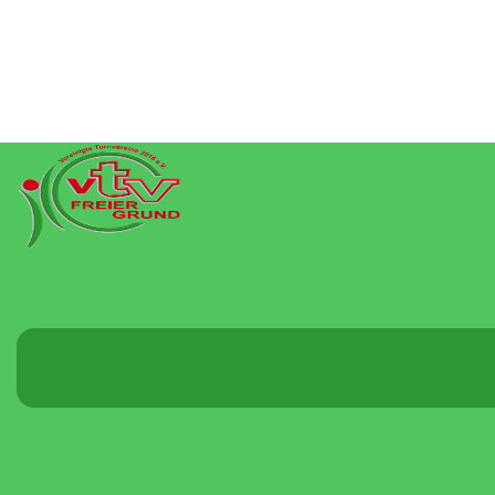
Menü
umschalten