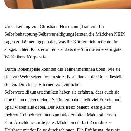
Unter Leitung von Christiane Heismann (Trainerin für
Selbstbehauptung/Selbstverteidigung) lernten die Mädchen NEIN
sagen zu können, gegen das, was ihr Körper nicht möchte. Im
ausgebuchten Kurs erfuhren sie, dass die Stimme eine sehr gute
Waffe ihres Körpers ist.
Durch Rollenspiele konnten die Teilnehmerinnen üben, wie sie
sich zur Wehr setzen, wenn sie z. B. alleine an der Bushaltestelle
stehen. Durch das Erlernen von einfachen
Selbstverteidigungstechniken haben sie erfahren, dass auch sie
eine Chance gegen einen Stärkeren haben. Mit viel Freude und
Spaß waren alle dabei. Der Kurs ist so beliebt, dass gleich
mehrere Teilnehmerinnen zum wiederholten Male trainierten.
Zum Abschluss durfte jedes Mädchen ein fast 2 cm dickes
Holzbrett mit der Faust durchschlagen. Die Erfahrung, dass sie