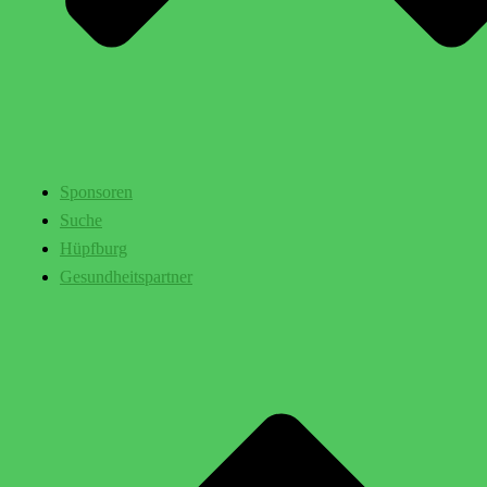
Sponsoren
Suche
Hüpfburg
Gesundheitspartner