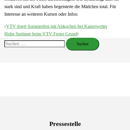
stark sind und Kraft haben begeisterte die Mädchen total. Für
Interesse an weiteren Kursen oder Infos:
Beitragsnavigation
VTV feiert Sommerfest mit Abkochen bei Kaiserwetter
Hohe Sprünge beim VTV Freier Grund
Suchen
nach:
Pressestelle