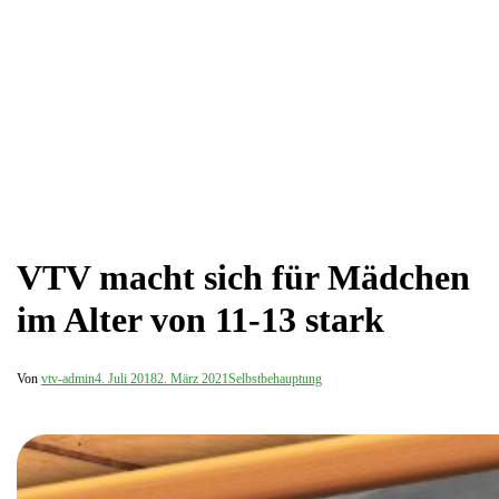
VTV macht sich für Mädchen
im Alter von 11-13 stark
Von
vtv-admin
4. Juli 2018
2. März 2021
Selbstbehauptung