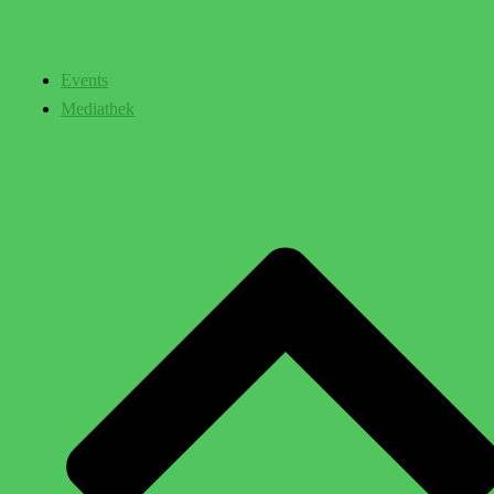
Events
Mediathek