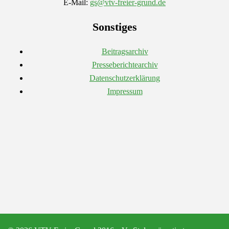
E-Mail:
gs@vtv-freier-grund.de
Sonstiges
Beitragsarchiv
Presseberichtearchiv
Datenschutzerklärung
Impressum