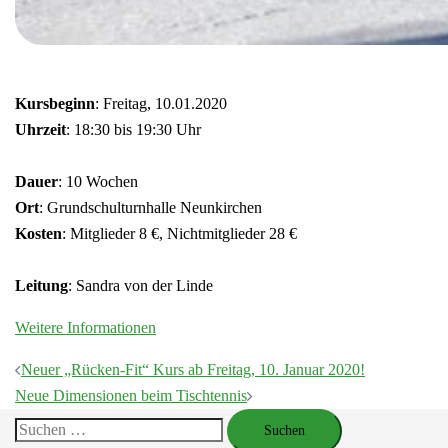
Kursbeginn
: Freitag, 10.01.2020
Uhrzeit
: 18:30 bis 19:30 Uhr
Dauer
: 10 Wochen
Ort
: Grundschulturnhalle Neunkirchen
Kosten
: Mitglieder 8 €, Nichtmitglieder 28 €
Leitung
: Sandra von der Linde
Weitere Informationen
Beitragsnavigation
Neuer „Rücken-Fit“ Kurs ab Freitag, 10. Januar 2020!
Neue Dimensionen beim Tischtennis
Suchen