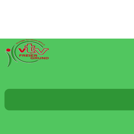
Menü
umschalten