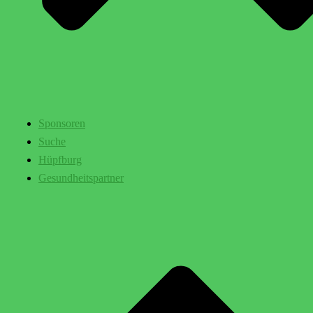
Sponsoren
Suche
Hüpfburg
Gesundheitspartner