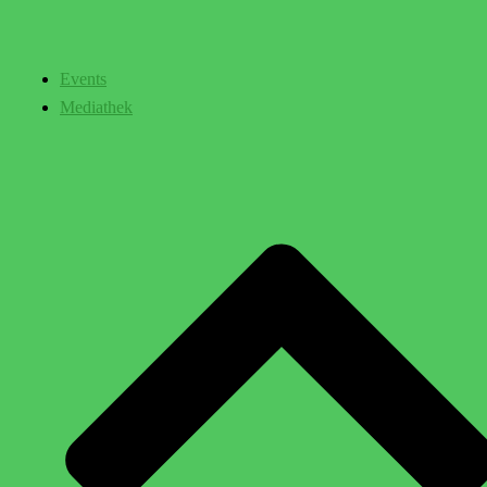
Events
Mediathek