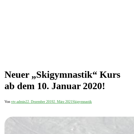
Neuer „Skigymnastik“ Kurs
ab dem 10. Januar 2020!
Von
vtv-admin
22. Dezember 2019
2. März 2021
Skigymnastik