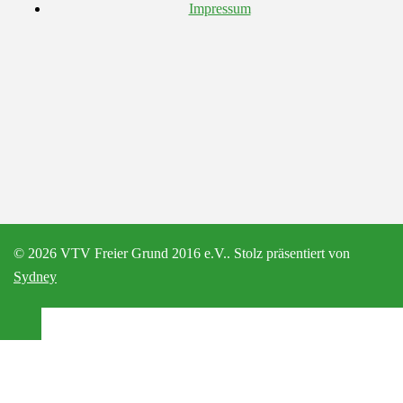
Impressum
© 2026 VTV Freier Grund 2016 e.V.. Stolz präsentiert von
Sydney