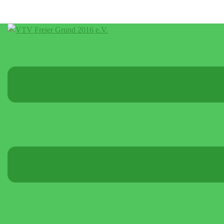
Menü
umschalten