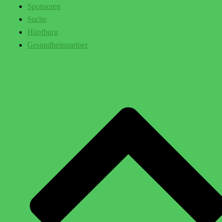
Sponsoren
Suche
Hüpfburg
Gesundheitspartner