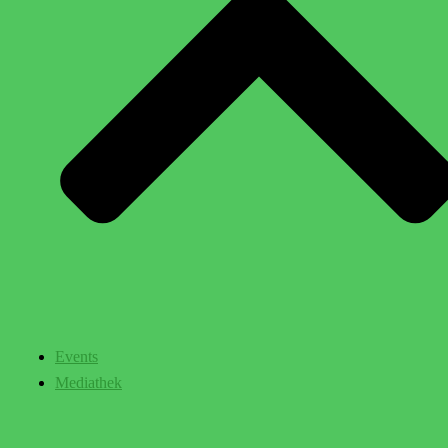
Events
Mediathek