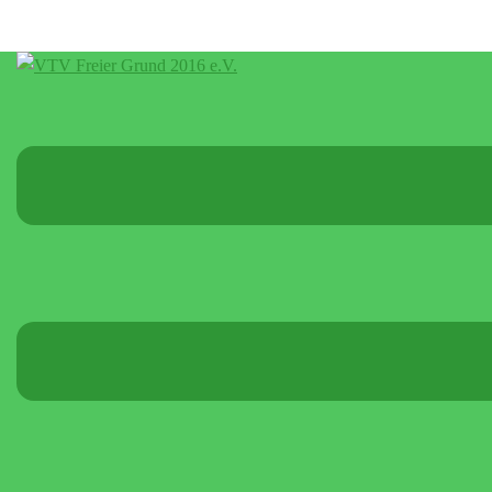
Menü
umschalten