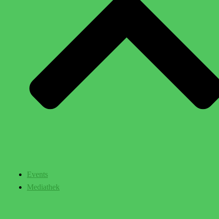
Events
Mediathek