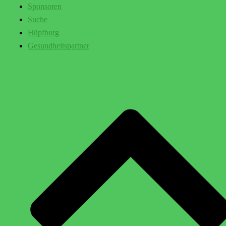
Sponsoren
Suche
Hüpfburg
Gesundheitspartner