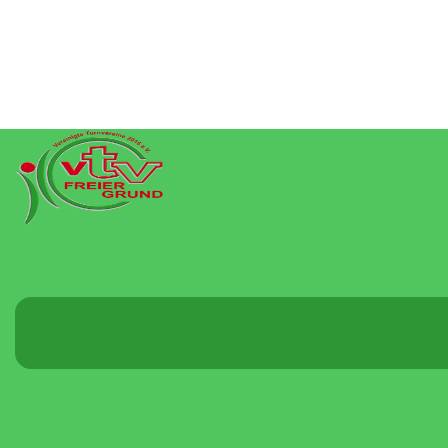
Menü
umschalten