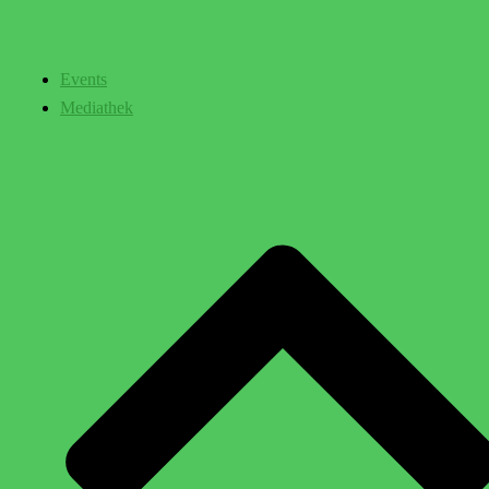
Events
Mediathek