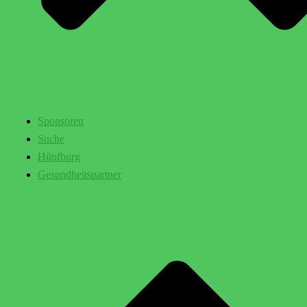
Sponsoren
Suche
Hüpfburg
Gesundheitspartner