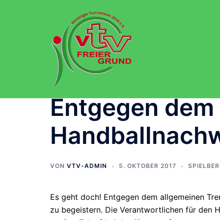
Zum
Inhalt
springen
Entgegen dem 
Handballnach
VON
VTV-ADMIN
5. OKTOBER 2017
SPIELBER
Es geht doch! Entgegen dem allgemeinen Tren
zu begeistern. Die Verantwortlichen für den