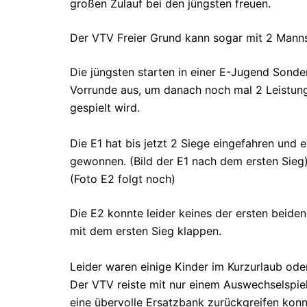
großen Zulauf bei den jüngsten freuen.
Der VTV Freier Grund kann sogar mit 2 Manns
Die jüngsten starten in einer E-Jugend Sonder
Vorrunde aus, um danach noch mal 2 Leistung
gespielt wird.
Die E1 hat bis jetzt 2 Siege eingefahren und 
gewonnen. (Bild der E1 nach dem ersten Sieg
(Foto E2 folgt noch)
Die E2 konnte leider keines der ersten beiden
mit dem ersten Sieg klappen.
Leider waren einige Kinder im Kurzurlaub oder
Der VTV reiste mit nur einem Auswechselspiel
eine übervolle Ersatzbank zurückgreifen konn