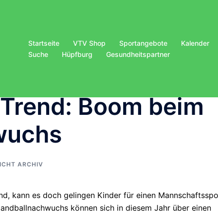
Startseite
VTV Shop
Sportangebote
Kalender
Suche
Hüpfburg
Gesundheitspartner
Trend: Boom beim
wuchs
ICHT ARCHIV
d, kann es doch gelingen Kinder für einen Mannschaftsspo
 Handballnachwuchs können sich in diesem Jahr über einen