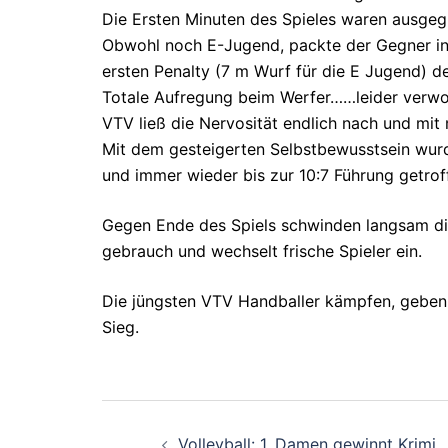
Die Ersten Minuten des Spieles waren ausgeg
Obwohl noch E-Jugend, packte der Gegner in 
ersten Penalty (7 m Wurf für die E Jugend) de
Totale Aufregung beim Werfer……leider verworf
VTV ließ die Nervosität endlich nach und mit 
Mit dem gesteigerten Selbstbewusstsein wurde
und immer wieder bis zur 10:7 Führung getrof
Gegen Ende des Spiels schwinden langsam die
gebrauch und wechselt frische Spieler ein.
Die jüngsten VTV Handballer kämpfen, geben n
Sieg.
Beitragsnavigati
Volleyball: 1. Damen gewinnt Krimi