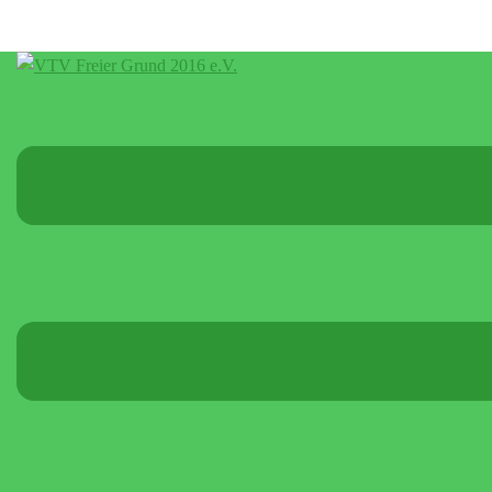
Menü
umschalten