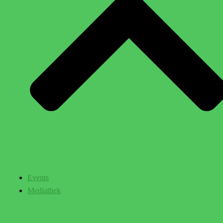
Events
Mediathek