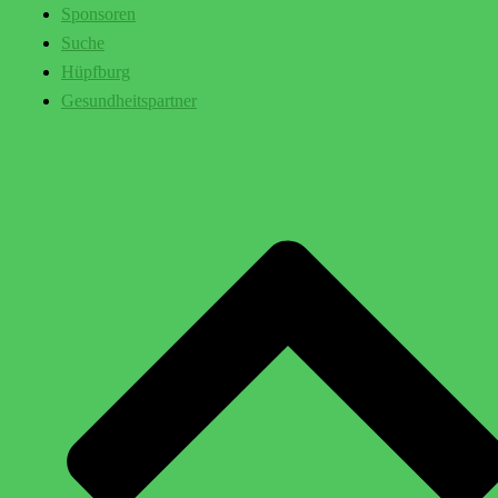
Sponsoren
Suche
Hüpfburg
Gesundheitspartner