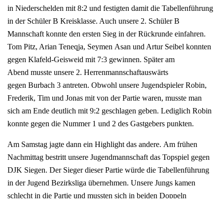
in Niederschelden mit 8:2 und festigten damit die Tabellenführung
in der Schüler B Kreisklasse. Auch unsere 2. Schüler B
Mannschaft konnte den ersten Sieg in der Rückrunde einfahren.
Tom Pitz, Arian Teneqja, Seymen Asan und Artur Seibel konnten
gegen Klafeld-Geisweid mit 7:3 gewinnen. Später am
Abend musste unsere 2. Herrenmannschaftauswärts
gegen Burbach 3 antreten. Obwohl unsere Jugendspieler Robin,
Frederik, Tim und Jonas mit von der Partie waren, musste man
sich am Ende deutlich mit 9:2 geschlagen geben. Lediglich Robin
konnte gegen die Nummer 1 und 2 des Gastgebers punkten.
Am Samstag jagte dann ein Highlight das andere. Am frühen
Nachmittag bestritt unsere Jugendmannschaft das Topspiel gegen
DJK Siegen. Der Sieger dieser Partie würde die Tabellenführung
in der Jugend Bezirksliga übernehmen. Unsere Jungs kamen
schlecht in die Partie und mussten sich in beiden Doppeln
geschlagen geben. Anschließend spielten dann vor allem Lukas