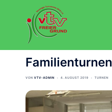
Zum
Inhalt
springen
Familienturne
VON
VTV-ADMIN
4. AUGUST 2019
TURNEN