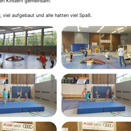
den Kindern gemeinsam.
 viel aufgebaut und alle hatten viel Spaß.