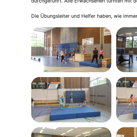
durchgeführt. Alle Erwachsenen turnten mit 
Die Übungsleiter und Helfer haben, wie immer,