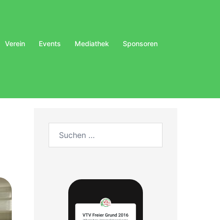
Verein
Events
Mediathek
Sponsoren
Suchen
nach: