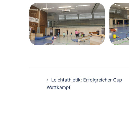
Beitragsnavigati
Leichtathletik: Erfolgreicher Cup-
Wettkampf