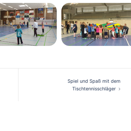
on
Spiel und Spaß mit dem
Tischtennisschläger