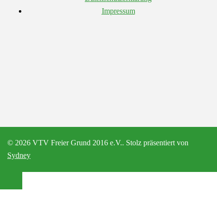
Impressum
© 2026 VTV Freier Grund 2016 e.V.. Stolz präsentiert von
Sydney