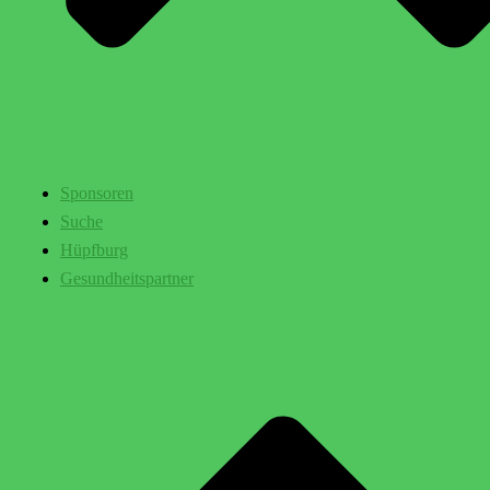
Sponsoren
Suche
Hüpfburg
Gesundheitspartner