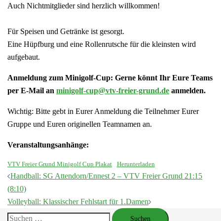
Auch Nichtmitglieder sind herzlich willkommen!
Für Speisen und Getränke ist gesorgt.
Eine Hüpfburg und eine Rollenrutsche für die kleinsten wird
aufgebaut.
Anmeldung zum Minigolf-Cup:
Gerne könnt Ihr Eure Teams
per E-Mail an
minigolf-cup@vtv-freier-grund.de
anmelden.
Wichtig: Bitte gebt in Eurer Anmeldung die Teilnehmer Eurer
Gruppe und Euren originellen Teamnamen an.
Veranstaltungsanhänge:
VTV Freier Grund Minigolf Cup Plakat
Herunterladen
Beitragsnavigation
Handball: SG Attendorn/Ennest 2 – VTV Freier Grund 21:15
(8:10)
Volleyball: Klassischer Fehlstart für 1.Damen
Suchen