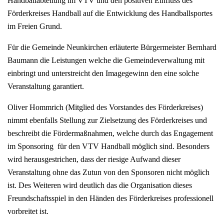
Handballabteilung im VTV und den positiven Einfluss des
Förderkreises Handball auf die Entwicklung des Handballsportes
im Freien Grund.
Für die Gemeinde Neunkirchen erläuterte Bürgermeister Bernhard
Baumann die Leistungen welche die Gemeindeverwaltung mit
einbringt und unterstreicht den Imagegewinn den eine solche
Veranstaltung garantiert.
Oliver Hommrich (Mitglied des Vorstandes des Förderkreises)
nimmt ebenfalls Stellung zur Zielsetzung des Förderkreises und
beschreibt die Fördermaßnahmen, welche durch das Engagement
im Sponsoring für den VTV Handball möglich sind. Besonders
wird herausgestrichen, dass der riesige Aufwand dieser
Veranstaltung ohne das Zutun von den Sponsoren nicht möglich
ist. Des Weiteren wird deutlich das die Organisation dieses
Freundschaftsspiel in den Händen des Förderkreises professionell
vorbreitet ist.