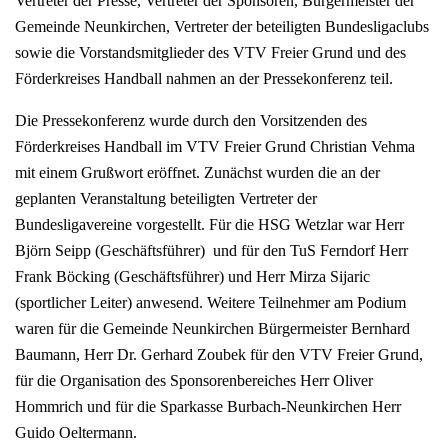
Vertreter der Presse, Vertreter der Sponsoren, Bürgermeister der
Gemeinde Neunkirchen, Vertreter der beteiligten Bundesligaclubs
sowie die Vorstandsmitglieder des VTV Freier Grund und des
Förderkreises Handball nahmen an der Pressekonferenz teil.
Die Pressekonferenz wurde durch den Vorsitzenden des
Förderkreises Handball im VTV Freier Grund Christian Vehma
mit einem Grußwort eröffnet. Zunächst wurden die an der
geplanten Veranstaltung beteiligten Vertreter der
Bundesligavereine vorgestellt. Für die HSG Wetzlar war Herr
Björn Seipp (Geschäftsführer) und für den TuS Ferndorf Herr
Frank Böcking (Geschäftsführer) und Herr Mirza Sijaric
(sportlicher Leiter) anwesend. Weitere Teilnehmer am Podium
waren für die Gemeinde Neunkirchen Bürgermeister Bernhard
Baumann, Herr Dr. Gerhard Zoubek für den VTV Freier Grund,
für die Organisation des Sponsorenbereiches Herr Oliver
Hommrich und für die Sparkasse Burbach-Neunkirchen Herr
Guido Oeltermann.