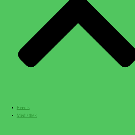
Events
Mediathek