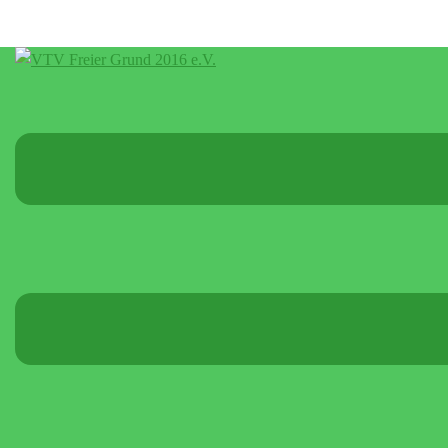
Menü
umschalten