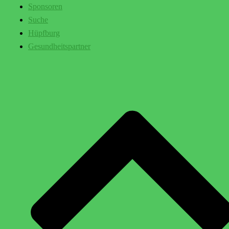
Sponsoren
Suche
Hüpfburg
Gesundheitspartner