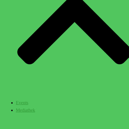
Events
Mediathek