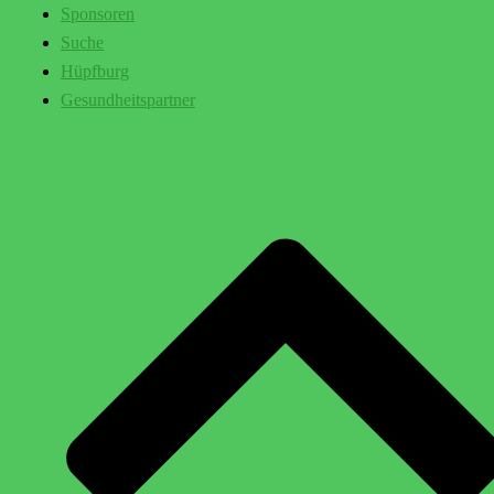
Sponsoren
Suche
Hüpfburg
Gesundheitspartner