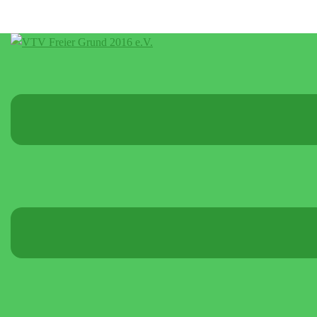
Menü
umschalten