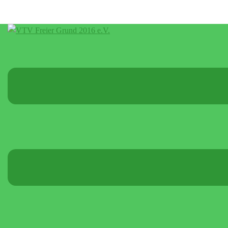
Menü
umschalten