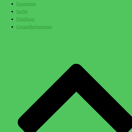
Sponsoren
Suche
Hüpfburg
Gesundheitspartner