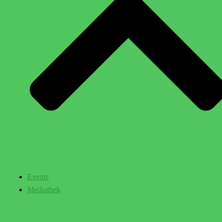
Events
Mediathek