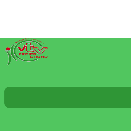
Menü
umschalten