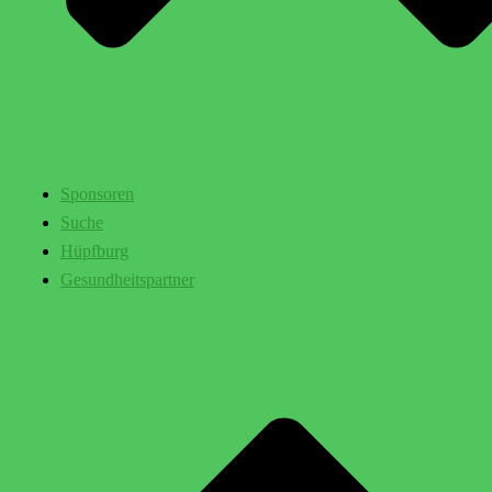
Sponsoren
Suche
Hüpfburg
Gesundheitspartner