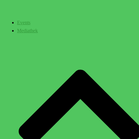
Events
Mediathek