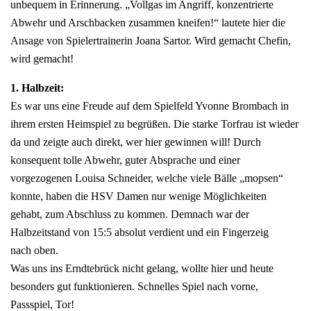
unbequem in Erinnerung. „Vollgas im Angriff, konzentrierte
Abwehr und Arschbacken zusammen kneifen!“ lautete hier die
Ansage von Spielertrainerin Joana Sartor. Wird gemacht Chefin,
wird gemacht!
1. Halbzeit:
Es war uns eine Freude auf dem Spielfeld Yvonne Brombach in
ihrem ersten Heimspiel zu begrüßen. Die starke Torfrau ist wieder
da und zeigte auch direkt, wer hier gewinnen will! Durch
konsequent tolle Abwehr, guter Absprache und einer
vorgezogenen Louisa Schneider, welche viele Bälle „mopsen“
konnte, haben die HSV Damen nur wenige Möglichkeiten
gehabt, zum Abschluss zu kommen. Demnach war der
Halbzeitstand von 15:5 absolut verdient und ein Fingerzeig
nach oben.
Was uns ins Erndtebrück nicht gelang, wollte hier und heute
besonders gut funktionieren. Schnelles Spiel nach vorne,
Passspiel, Tor!