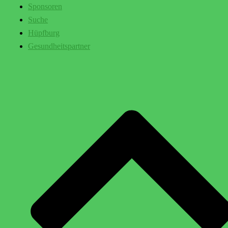
Sponsoren
Suche
Hüpfburg
Gesundheitspartner