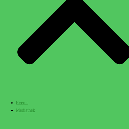
Events
Mediathek