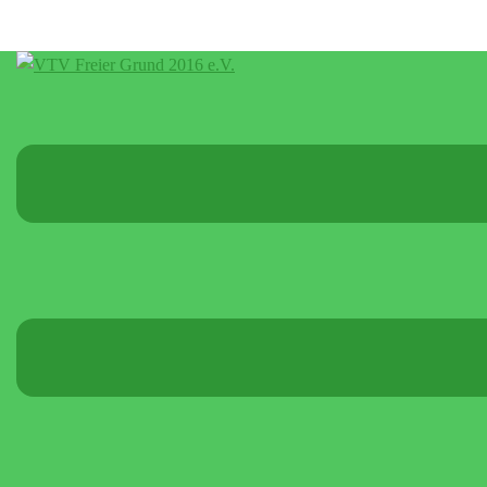
Menü
umschalten