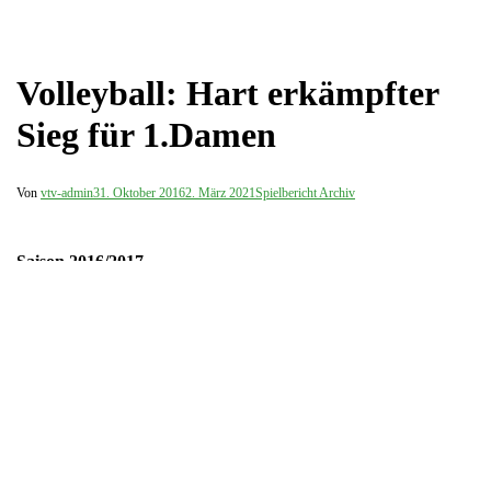
Volleyball: Hart erkämpfter
Sieg für 1.Damen
Von
vtv-admin
31. Oktober 2016
2. März 2021
Spielbericht Archiv
Saison 2016/2017
Oberliga
Spielbegegnung: 30. Oktober 2016
In einem insgesamt schwachen Oberligaspiel taten sich die Freien
Grunder Volleyballdamen ersichtlich schwer gegen die bisher
sieglosen Stolbergerinnen.
Von Beginn an schienen alle Spielerinnen nicht so ganz bei der